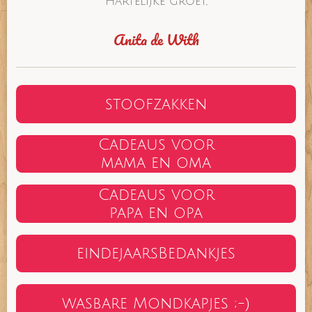
Hartelijke groet,
Anita de With
stoofzakken
Cadeaus voor
mama en oma
Cadeaus voor
papa en opa
eindejaarsBedankjes
wasbare Mondkapjes ;-)