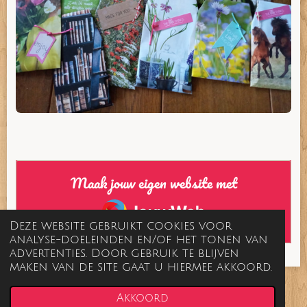
Maak jouw eigen website met
JouwWeb
Deze website gebruikt cookies voor
analyse-doeleinden en/of het tonen van
advertenties. Door gebruik te blijven
maken van de site gaat u hiermee akkoord.
© 2020 - 2026 madewithlove
Akkoord
Powered by
JouwWeb