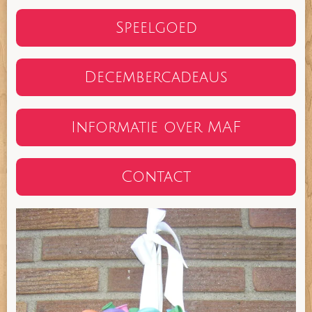
Speelgoed
Decembercadeaus
Informatie over MAF
Contact