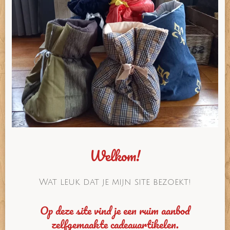
Welkom!
Wat leuk dat je mijn site bezoekt!
Op deze site vind je een ruim aanbod
zelfgemaakte cadeauartikelen.